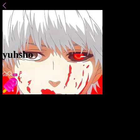
yuhsho